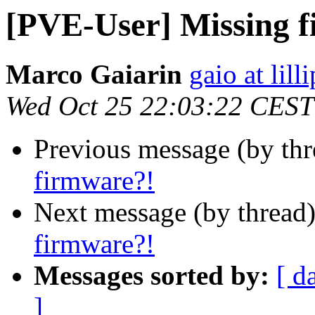
[PVE-User] Missing 
Marco Gaiarin
gaio at lill
Wed Oct 25 22:03:22 CEST
Previous message (by th
firmware?!
Next message (by thread
firmware?!
Messages sorted by:
[ d
]