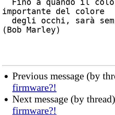
  Fino a quando il colore della pelle sarà più 
importante del colore

  degli occhi, sarà sempre guerra.			
(Bob Marley)

Previous message (by th
firmware?!
Next message (by thread
firmware?!